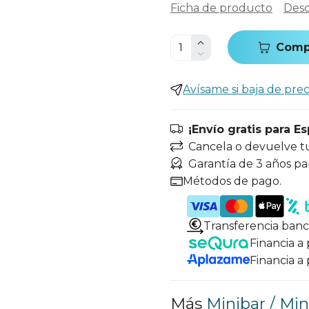
Ficha de producto
Desc
Comp
Avísame si baja de prec
¡Envío gratis para E
Cancela o devuelve t
Garantía de 3 años pa
Métodos de pago.
Transferencia banc
Financia a
Financia a
Más
Minibar / Min