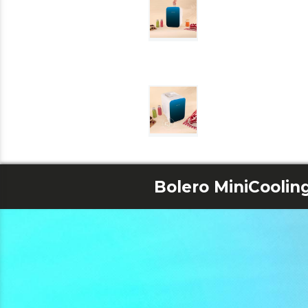
Bolero MiniCoolin