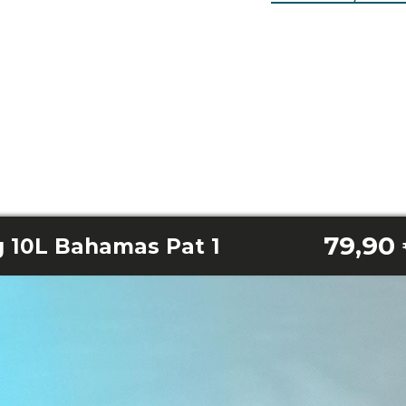
79,90
g 10L Bahamas Pat 1