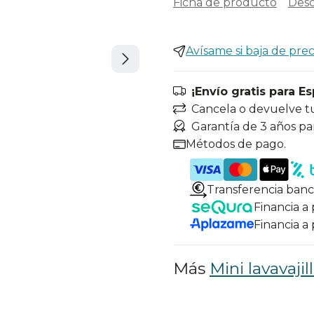
Ficha de producto
Desc
Avísame si baja de prec
¡Envío gratis para E
Cancela o devuelve t
Garantía de 3 años pa
Métodos de pago.
Transferencia banc
Financia a
Financia a
Más
Mini lavavaji