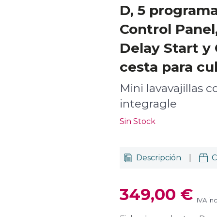
D, 5 programa
Control Panel
Delay Start y 
cesta para cu
Mini lavavajillas
integragle
Sin Stock
Descripción
|
C
349,00 €
IVA in