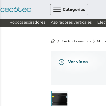
Categorías
Robots aspiradores
Aspiradores verticales
Elec
Electrodomésticos
Mini 
Ver vídeo