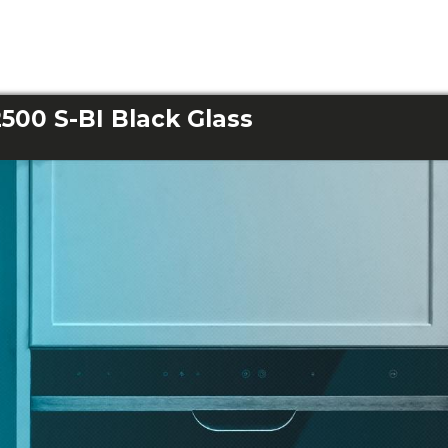
500 S-BI Black Glass