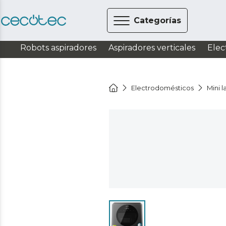
Categorías
Robots aspiradores
Aspiradores verticales
Elec
Electrodomésticos
Mini 