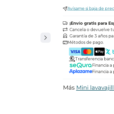
Avísame si baja de prec
¡Envío gratis para E
Cancela o devuelve t
Garantía de 3 años pa
Métodos de pago.
Transferencia banc
Financia a
Financia a
Más
Mini lavavaji