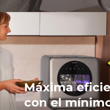
Máxima efici
con el mínim