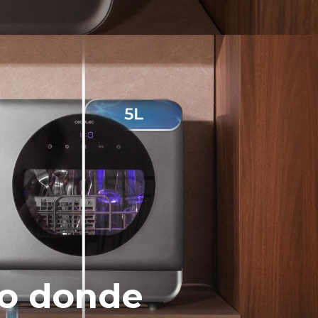
lo donde