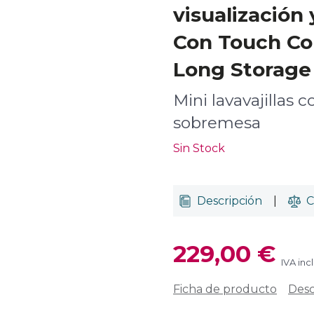
visualización y
Con Touch Con
Long Storage
Mini lavavajillas
sobremesa
Sin Stock
Descripción
|
C
229,00 €
IVA inc
Ficha de producto
Desc