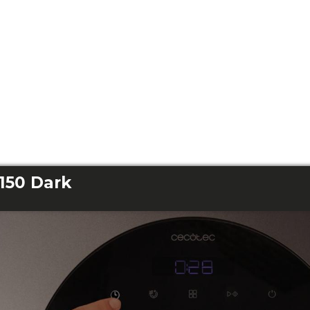
150 Dark