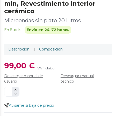
min, Revestimiento interior
cerámico
Microondas sin plato 20 Litros
En Stock
Envío en 24-72 horas.
Descripción
|
Composición
99,00 €
IVA incluido
Descargar manual de
Descargar manual
usuario
técnico
Avísame si baja de precio