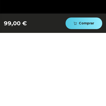
99,00 €
Comprar
Diseño compacto sin plato:
máximo espacio interior