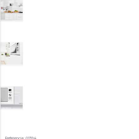
Referencia: 01394