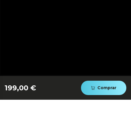
Gratinado rápido y sencillo
199,00 €
Comprar
con grill