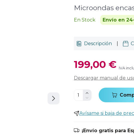
Microondas encas
En Stock
Envío en 24
Descripción
|
C
199,00 €
IVA incl
Descargar manual de us
Comp
Avísame si baja de prec
¡Envío gratis para E