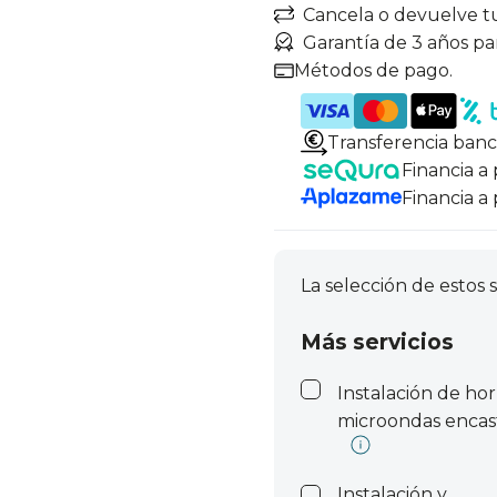
Cancela o devuelve t
Garantía de 3 años pa
Métodos de pago.
Transferencia banc
Financia a
Financia a
La selección de estos s
Más servicios
Instalación de ho
microondas encas
Instalación y