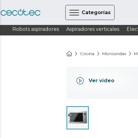
Categorías
Robots aspiradores
Aspiradores verticales
Elec
Cocina
Microondas
M
Ver vídeo