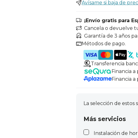
Avísame si baja de prec
¡Envío gratis para E
Cancela o devuelve t
Garantía de 3 años pa
Métodos de pago.
Transferencia banc
Financia a
Financia a
La selección de estos s
Más servicios
Instalación de ho