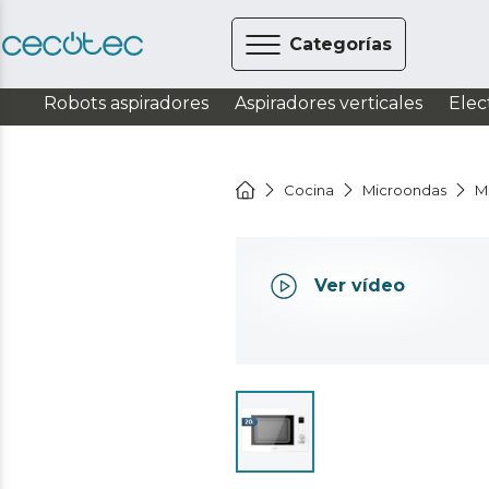
Categorías
Robots aspiradores
Aspiradores verticales
Elec
Cocina
Microondas
M
Ver vídeo