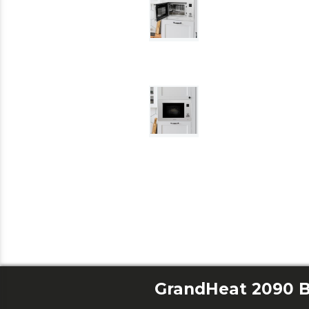
GrandHeat 2090 B