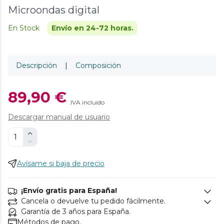
Microondas digital
En Stock
Envío en 24-72 horas.
Descripción
|
Composición
89,90 €
IVA incluido
Descargar manual de usuario
Avísame si baja de precio
¡Envío gratis para España!
Cancela o devuelve tu pedido fácilmente.
Garantía de 3 años para España.
Métodos de pago.