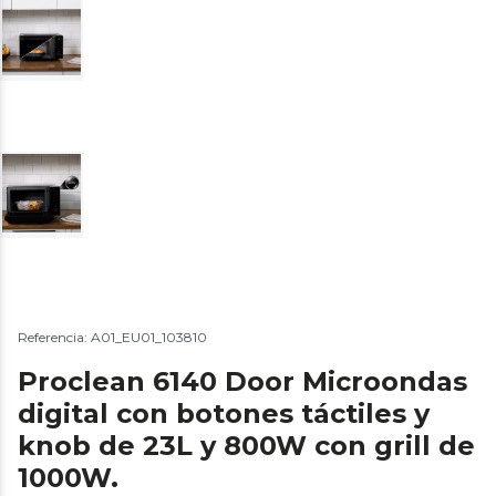
Referencia: A01_EU01_103810
Proclean 6140 Door Microondas
digital con botones táctiles y
knob de 23L y 800W con grill de
1000W.