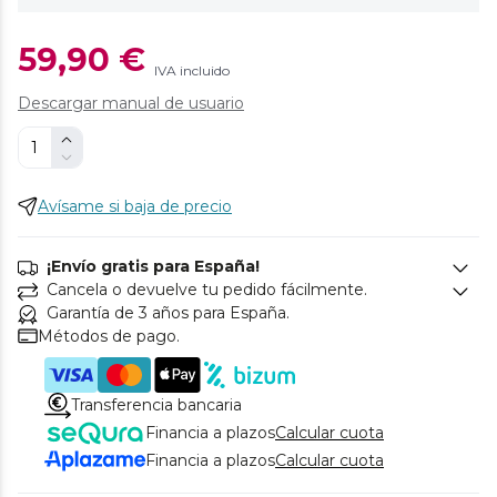
59,90 €
IVA incluido
Descargar manual de usuario
Avísame si baja de precio
¡Envío gratis para España!
Cancela o devuelve tu pedido fácilmente.
Garantía de 3 años para España.
Métodos de pago.
Transferencia bancaria
Financia a plazos
Calcular cuota
Financia a plazos
Calcular cuota