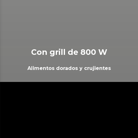
Con grill de 800 W
Alimentos dorados y crujientes