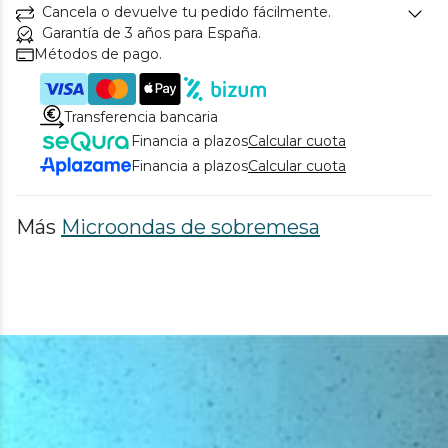
Cancela o devuelve tu pedido fácilmente.
Garantía de 3 años para España.
Métodos de pago.
Transferencia bancaria
Financia a plazos
Calcular cuota
Financia a plazos
Calcular cuota
Más
Microondas de sobremesa