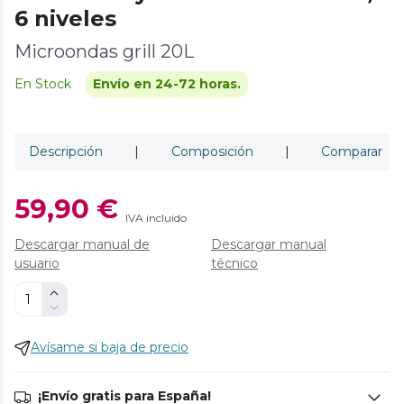
6 niveles
Microondas grill 20L
En Stock
Envío en 24-72 horas.
Descripción
|
Composición
|
Comparar
59,90 €
IVA incluido
Descargar manual de
Descargar manual
usuario
técnico
Avísame si baja de precio
¡Envío gratis para España!