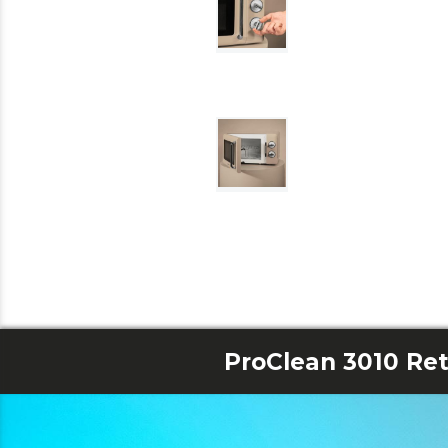
ProClean 3010 Ret