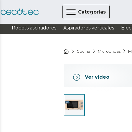
Categorías
Robots aspiradores
Aspiradores verticales
Elec
Cocina
Microondas
M
Ver vídeo