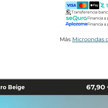
Transferencia banc
Financia a
Financia a
Más
Microondas 
67,90
ro Beige