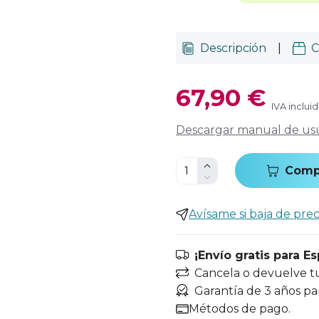
Descripción
|
C
67,90 €
IVA inclui
Descargar manual de us
Comp
Avísame si baja de prec
¡Envío gratis para E
Cancela o devuelve t
Garantía de 3 años pa
Métodos de pago.