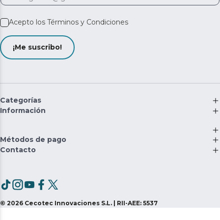
Acepto los
Términos y Condiciones
¡Me suscribo!
Categorías
Información
Métodos de pago
Contacto
©
2026
Cecotec Innovaciones S.L. | RII-AEE: 5537