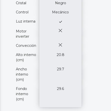
Cristal
Negro
Control
Mecánico
Luz interna
Motor
inverter
Convección
Alto interno
20.8
(cm)
Ancho
29.7
interno
(cm)
Fondo
29.6
interno
(cm)