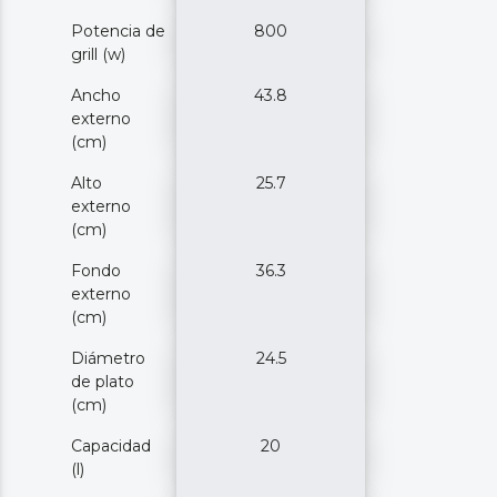
Potencia de
800
grill (w)
Ancho
43.8
externo
(cm)
Alto
25.7
externo
(cm)
Fondo
36.3
externo
(cm)
Diámetro
24.5
de plato
(cm)
Capacidad
20
(l)