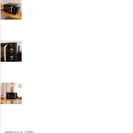
Referencia: 01681