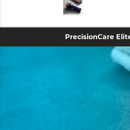
PrecisionCare Eli