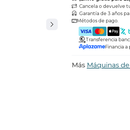
Cancela o devuelve t
Garantía de 3 años pa
Métodos de pago.
Transferencia banc
Financia a
Más
Máquinas de 