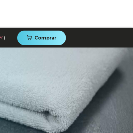
)
Comprar
8%