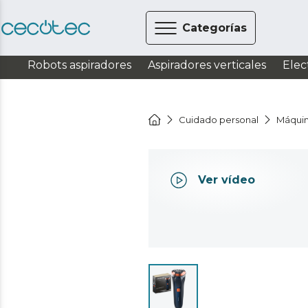
Categorías
Robots aspiradores
Aspiradores verticales
Elec
Cuidado personal
Máquin
Ver vídeo