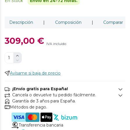
En Stock
Envío en 24-72 horas.
Descripción
|
Composición
|
Comparar
309,00 €
IVA incluido
Avísame si baja de precio
¡Envío gratis para España!
Cancela o devuelve tu pedido fácilmente.
Garantía de 3 años para España.
Métodos de pago.
Transferencia bancaria