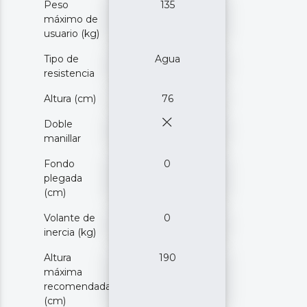
Peso
135
máximo de
usuario (kg)
Tipo de
Agua
resistencia
Altura (cm)
76
Doble
manillar
Fondo
0
plegada
(cm)
Volante de
0
inercia (kg)
Altura
190
máxima
recomendada
(cm)