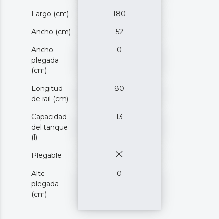
Largo (cm)
180
Ancho (cm)
52
Ancho
0
plegada
(cm)
Longitud
80
de rail (cm)
Capacidad
13
del tanque
(l)
Plegable
Alto
0
plegada
(cm)