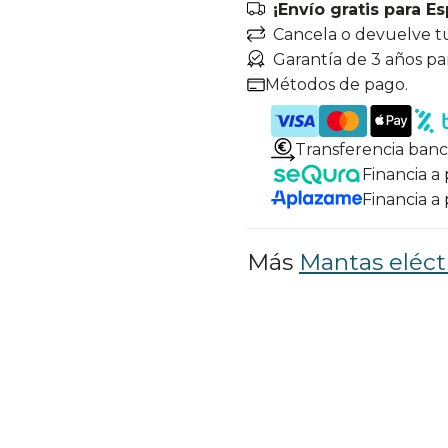
¡Envío gratis para E
Cancela o devuelve t
Garantía de 3 años pa
Métodos de pago.
Transferencia banc
Financia a
Financia a
Más
Mantas eléct