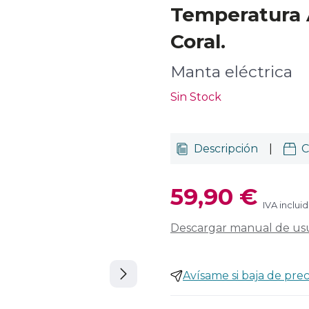
Temperatura 
Coral.
Manta eléctrica
Sin Stock
Descripción
|
C
59,90 €
IVA inclui
Descargar manual de us
Avísame si baja de prec