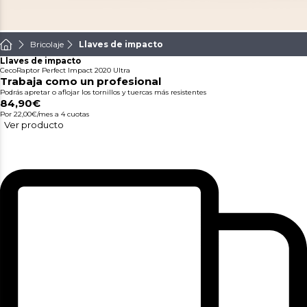
Bricolaje
Llaves de impacto
Llaves de impacto
CecoRaptor Perfect Impact 2020 Ultra
Trabaja como un profesional
Podrás apretar o aflojar los tornillos y tuercas más resistentes
84,90€
Por 22,00€/mes
a 4 cuotas
Ver producto