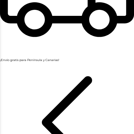
¡Envío gratis para Península y Canarias!