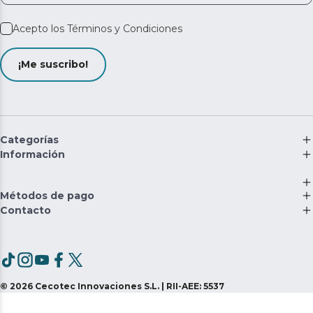
Acepto los
Términos y Condiciones
¡Me suscribo!
Categorías
Información
Métodos de pago
Contacto
©
2026
Cecotec Innovaciones S.L. | RII-AEE: 5537