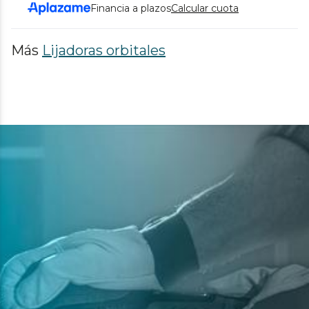
Financia a plazos
Calcular cuota
Más
Lijadoras orbitales