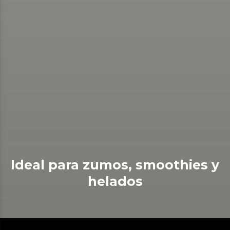
Ideal para zumos, smoothies y
helados