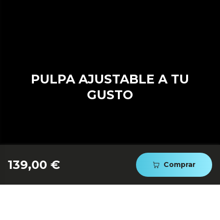
PULPA AJUSTABLE A TU
GUSTO
139,00 €
Comprar