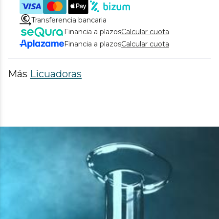
Transferencia bancaria
Financia a plazos
Calcular cuota
Financia a plazos
Calcular cuota
Más
Licuadoras