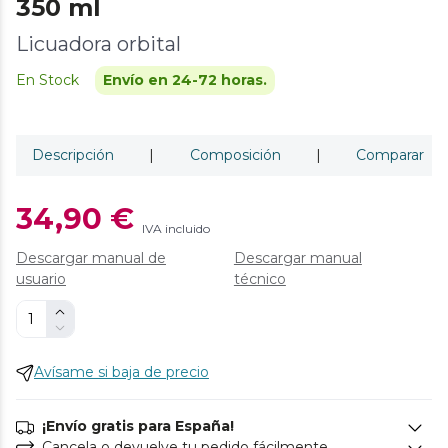
350 ml
Licuadora orbital
En Stock
Envío en 24-72 horas.
Descripción
|
Composición
|
Comparar
34,90 €
IVA incluido
Descargar manual de
Descargar manual
usuario
técnico
Avísame si baja de precio
¡Envío gratis para España!
Cancela o devuelve tu pedido fácilmente.