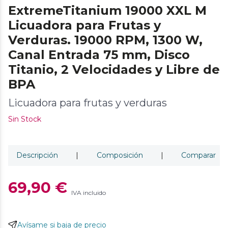
ExtremeTitanium 19000 XXL M
Licuadora para Frutas y
Verduras. 19000 RPM, 1300 W,
Canal Entrada 75 mm, Disco
Titanio, 2 Velocidades y Libre de
BPA
Licuadora para frutas y verduras
Sin Stock
Descripción
|
Composición
|
Comparar
69,90 €
IVA incluido
Avísame si baja de precio