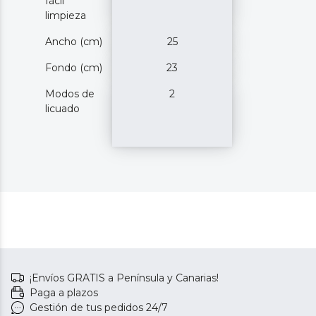
fácil
limpieza
Ancho (cm)
25
Fondo (cm)
23
Modos de
2
licuado
¡Envíos GRATIS a Península y Canarias!
Paga a plazos
Gestión de tus pedidos 24/7