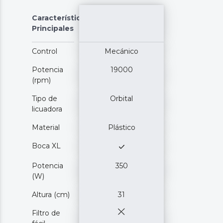
Características
Principales
Control
Mecánico
Potencia
19000
(rpm)
Tipo de
Orbital
licuadora
Material
Plástico
Boca XL
Potencia
350
(W)
Altura (cm)
31
Filtro de