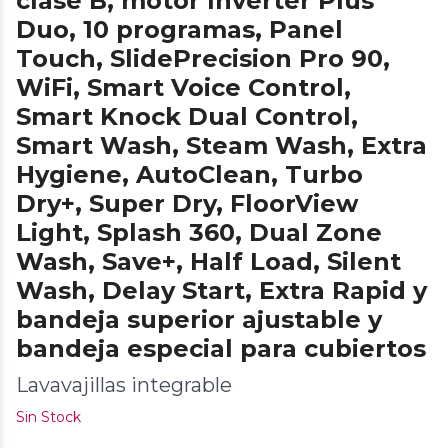
clase B, motor Inverter Plus
Duo, 10 programas, Panel
Touch, SlidePrecision Pro 90,
WiFi, Smart Voice Control,
Smart Knock Dual Control,
Smart Wash, Steam Wash, Extra
Hygiene, AutoClean, Turbo
Dry+, Super Dry, FloorView
Light, Splash 360, Dual Zone
Wash, Save+, Half Load, Silent
Wash, Delay Start, Extra Rapid y
bandeja superior ajustable y
bandeja especial para cubiertos
Lavavajillas integrable
Sin Stock