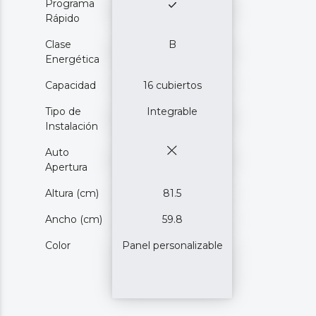
Programa
Rápido
Clase
B
Energética
Capacidad
16 cubiertos
Tipo de
Integrable
Instalación
Auto
Apertura
Altura (cm)
81.5
Ancho (cm)
59.8
Color
Panel personalizable