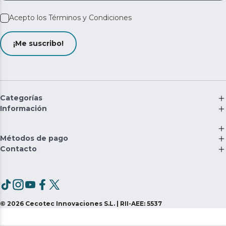
Acepto los
Términos y Condiciones
¡Me suscribo!
Categorías
Información
Métodos de pago
Contacto
©
2026
Cecotec Innovaciones S.L. | RII-AEE: 5537