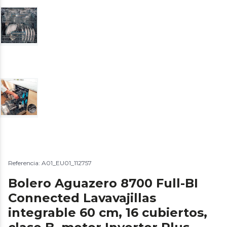
Referencia: A01_EU01_112757
Bolero Aguazero 8700 Full-BI
Connected Lavavajillas
integrable 60 cm, 16 cubiertos,