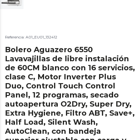
Referencia: A01_EU01_132412
Bolero Aguazero 6550
Lavavajillas de libre instalación
de 60CM blanco con 16 servicios,
clase C, Motor Inverter Plus
Duo, Control Touch Control
Panel, 12 programas, secado
autoapertura O2Dry, Super Dry,
Extra Hygiene, Filtro ABT, Save+,
Half Load, Silent Wash,
AutoClean, con bandeja