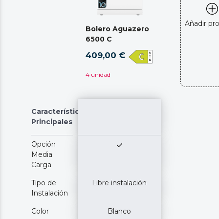
Añadir pr
Bolero Aguazero
6500 C
409,00 €
4 unidad
Características
Principales
Opción
Media
Carga
Tipo de
Libre instalación
Instalación
Color
Blanco