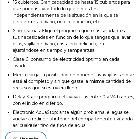
15 cubiertos. Gran capacidad de hasta 15 cubiertos para
que puedas lavar todo lo que necesites
independientemente de la situación en la que te
encuentres: a diario, una celebración, etc.
6 programas. Elige el programa que más se adapte a
tus necesidades en función de lo que tengas que lavar:
ollas, vajilla de diario, cristalería delicada, etc.,
ajustándose en tiempo y temperatura.
Clase C: consumo de electricidad óptimo en cada
lavado.
Media carga: la posibilidad de poner el lavavajillas sin que
esté al completo y sin que gaste la misma cantidad de
recursos que si estuviera lleno.
Delay Start: programa el lavavajillas entre 0 y 24 h antes,
con el inicio en diferido.
Electronic AquaStop: ante algún problema, el agua se
vuelve a redirigir al interior del compartimento evitando
así cualquier tipo de fuga de agua.
Dual Zone Wash: adapta una presión de agua distinta