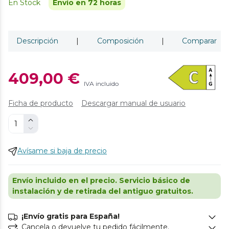
En Stock
Envío en 72 horas
Descripción
|
Composición
|
Comparar
409,00 €
IVA incluido
Ficha de producto
Descargar manual de usuario
Avísame si baja de precio
Envío incluido en el precio. Servicio básico de
instalación y de retirada del antiguo gratuitos.
¡Envío gratis para España!
Cancela o devuelve tu pedido fácilmente.