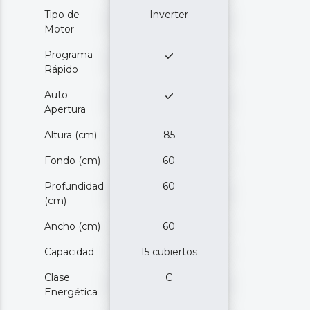
Tipo de
Inverter
Motor
Programa
Rápido
Auto
Apertura
Altura (cm)
85
Fondo (cm)
60
Profundidad
60
(cm)
Ancho (cm)
60
Capacidad
15 cubiertos
Clase
C
Energética