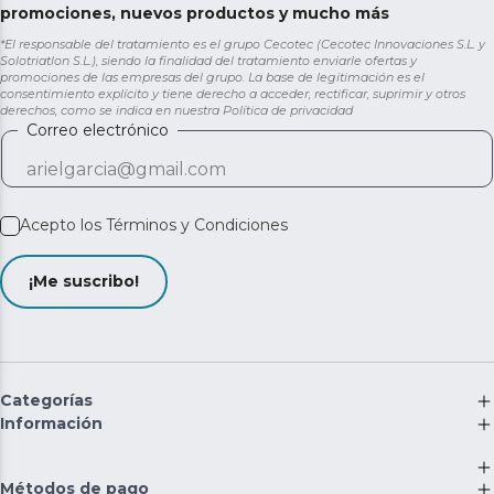
promociones, nuevos productos y mucho más
*El responsable del tratamiento es el grupo Cecotec (Cecotec Innovaciones S.L. y
Solotriatlon S.L.), siendo la finalidad del tratamiento enviarle ofertas y
promociones de las empresas del grupo. La base de legitimación es el
consentimiento explícito y tiene derecho a acceder, rectificar, suprimir y otros
derechos, como se indica en nuestra
Política de privacidad
Correo electrónico
Acepto los
Términos y Condiciones
¡Me suscribo!
Categorías
Información
Métodos de pago