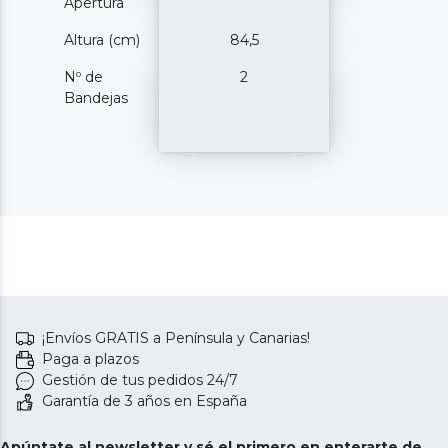
Apertura
Altura (cm)
84,5
Nº de
2
Bandejas
¡Envíos GRATIS a Península y Canarias!
Paga a plazos
Gestión de tus pedidos 24/7
Garantía de 3 años en España
Apúntate al newsletter y sé el primero en enterarte de