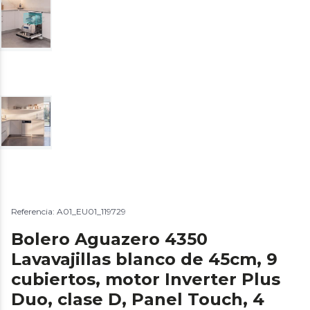
Referencia: A01_EU01_119729
Bolero Aguazero 4350
Lavavajillas blanco de 45cm, 9
cubiertos, motor Inverter Plus
Duo, clase D, Panel Touch, 4