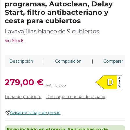
programas, Autoclean, Delay
Start, filtro antibacteriano y
cesta para cubiertos
Lavavajillas blanco de 9 cubiertos
Sin Stock
Descripción
|
Composición
|
Comparar
279,00 €
IVA incluido
Ficha de producto
Descargar manual de usuario
Avísame si baja de precio
Envío incluido en el precio. Servicio básico de