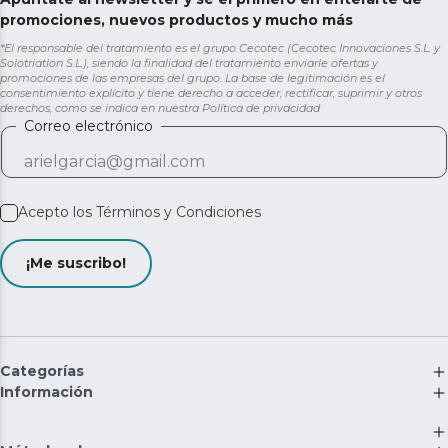
promociones, nuevos productos y mucho más
*El responsable del tratamiento es el grupo Cecotec (Cecotec Innovaciones S.L. y
Solotriatlon S.L.), siendo la finalidad del tratamiento enviarle ofertas y
promociones de las empresas del grupo. La base de legitimación es el
consentimiento explícito y tiene derecho a acceder, rectificar, suprimir y otros
derechos, como se indica en nuestra
Política de privacidad
Correo electrónico
Acepto los
Términos y Condiciones
¡Me suscribo!
Categorías
Información