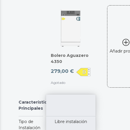
Añadir pr
Bolero Aguazero
4350
279,00 €
Agotado
Características
Principales
Tipo de
Libre instalación
Instalación