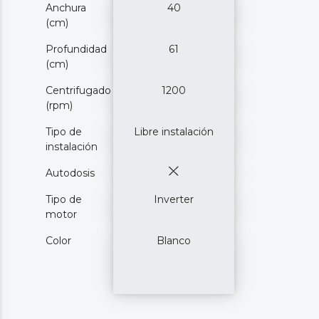
Anchura
40
(cm)
Profundidad
61
(cm)
Centrifugado
1200
(rpm)
Tipo de
Libre instalación
instalación
Autodosis
Tipo de
Inverter
motor
Color
Blanco