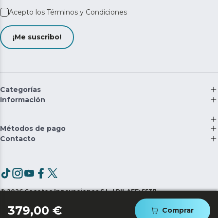
Acepto los
Términos y Condiciones
¡Me suscribo!
Categorías
Información
Métodos de pago
Contacto
©
2026
Cecotec Innovaciones S.L. | RII-AEE: 5537
379,00 €
Comprar