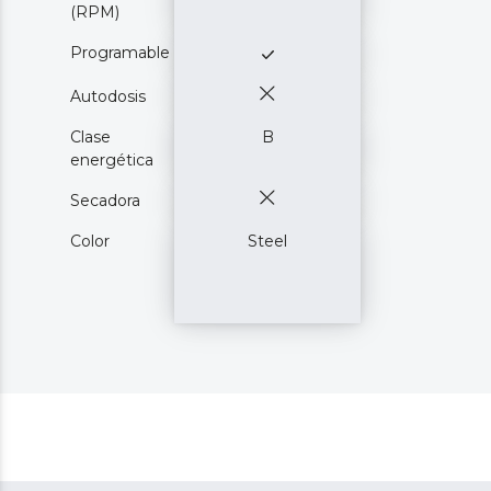
(RPM)
Programable
Autodosis
Clase
B
energética
Secadora
Color
Steel