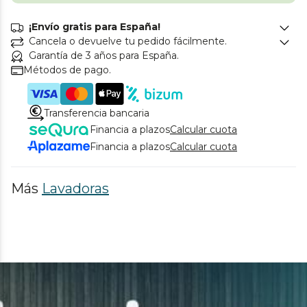
¡Envío gratis para España!
Cancela o devuelve tu pedido fácilmente.
Garantía de 3 años para España.
Métodos de pago.
Transferencia bancaria
Financia a plazos
Calcular cuota
Financia a plazos
Calcular cuota
Más
Lavadoras