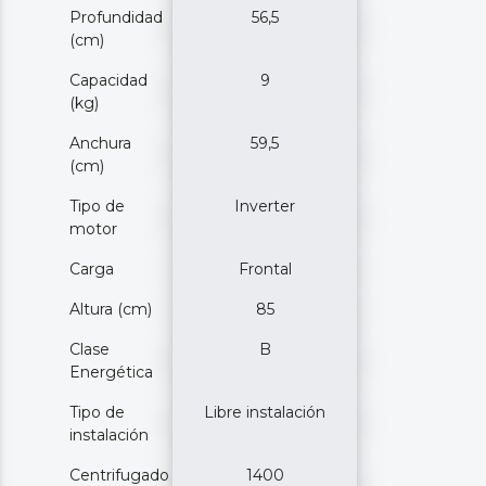
Profundidad
56,5
(cm)
Capacidad
9
(kg)
Anchura
59,5
(cm)
Tipo de
Inverter
motor
Carga
Frontal
Altura (cm)
85
Clase
B
Energética
Tipo de
Libre instalación
instalación
Centrifugado
1400