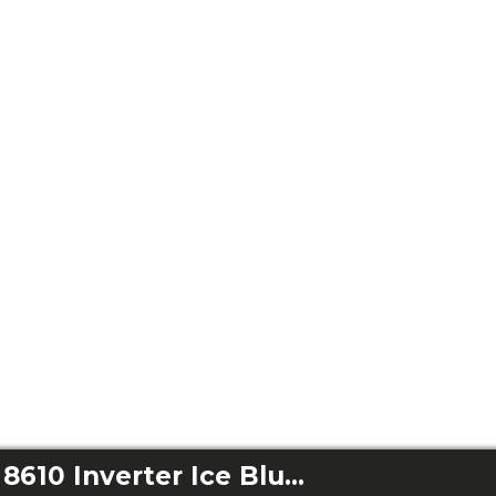
Bolero DressCode 8610 Inverter Ice Blue A M