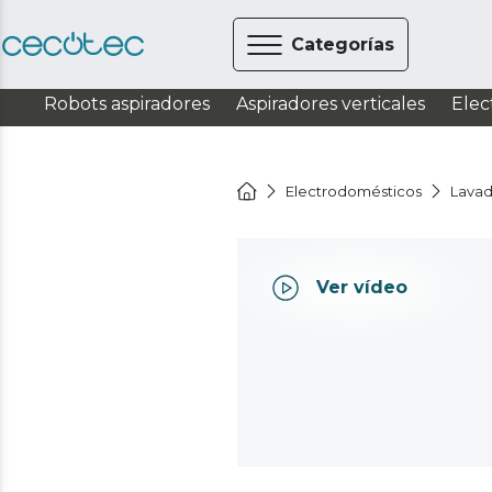
Categorías
Robots aspiradores
Aspiradores verticales
Elec
Electrodomésticos
Lavad
Ver vídeo