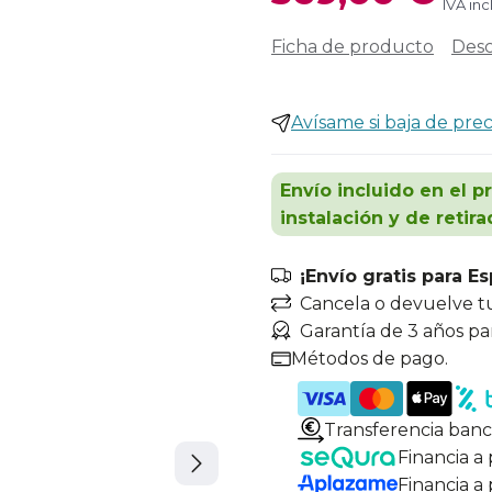
IVA inc
Ficha de producto
Desc
Avísame si baja de prec
Envío incluido en el p
instalación y de retira
¡Envío gratis para E
Cancela o devuelve t
Garantía de 3 años pa
Métodos de pago.
Transferencia banc
Financia a
Financia a