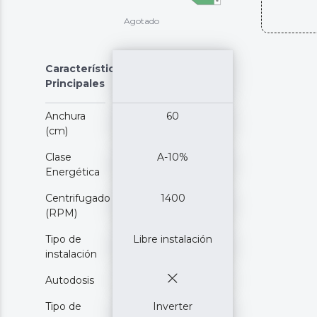
Agotado
Características
Principales
Anchura
60
(cm)
Clase
A-10%
Energética
Centrifugado
1400
(RPM)
Tipo de
Libre instalación
instalación
Autodosis
Tipo de
Inverter