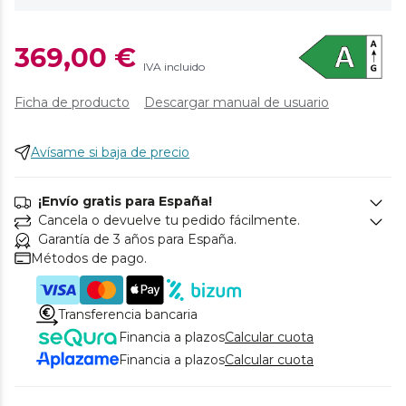
369,00 €
IVA incluido
Ficha de producto
Descargar manual de usuario
Avísame si baja de precio
¡Envío gratis para España!
Cancela o devuelve tu pedido fácilmente.
Garantía de 3 años para España.
Métodos de pago.
Transferencia bancaria
Financia a plazos
Calcular cuota
Financia a plazos
Calcular cuota