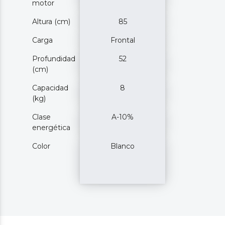
motor
Altura (cm)
85
Carga
Frontal
Profundidad
52
(cm)
Capacidad
8
(kg)
Clase
A-10%
energética
Color
Blanco