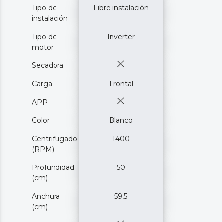
Tipo de
Libre instalación
instalación
Tipo de
Inverter
motor
Secadora
Carga
Frontal
APP
Color
Blanco
Centrifugado
1400
(RPM)
Profundidad
50
(cm)
Anchura
59,5
(cm)