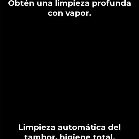
Obtén una limpieza profunda
con vapor.
Limpieza automática del
tambor, higiene total.