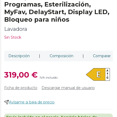
Programas, Esterilización,
MyFav, DelayStart, Display LED,
Bloqueo para niños
Lavadora
Sin Stock
Descripción
|
Composición
|
Comparar
319,00 €
IVA incluido
Ficha de producto
Descargar manual de usuario
Avísame si baja de precio