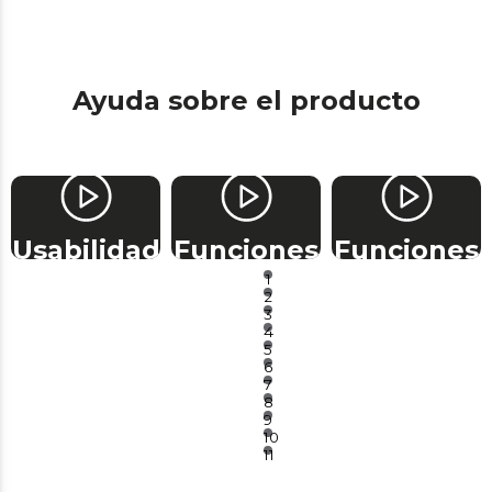
Ayuda sobre el producto
Usabilidad
Funciones
Funciones
1
2
3
4
5
6
7
8
9
10
11