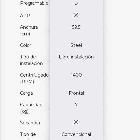
Programable
APP
Anchura
59,5
(cm)
Color
Steel
Tipo de
Libre instalación
instalación
Centrifugado
1400
(RPM)
Carga
Frontal
Capacidad
7
(kg)
Secadora
Tipo de
Convencional