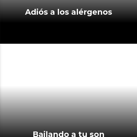
Adiós a los alérgenos
Bailando a tu son