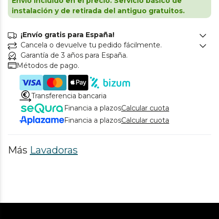
Envío incluido en el precio. Servicio básico de
instalación y de retirada del antiguo gratuitos.
¡Envío gratis para España!
Cancela o devuelve tu pedido fácilmente.
Garantía de 3 años para España.
Métodos de pago.
Transferencia bancaria
Financia a plazos
Calcular cuota
Financia a plazos
Calcular cuota
Más
Lavadoras