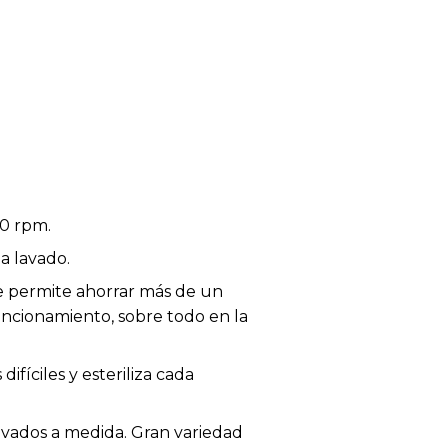
00 rpm.
a lavado.
ue permite ahorrar más de un
ncionamiento, sobre todo en la
fíciles y esteriliza cada
avados a medida. Gran variedad