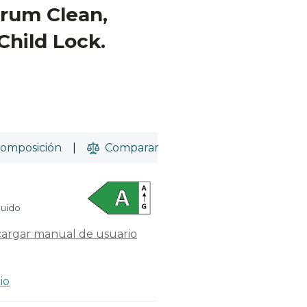
rum Clean,
Child Lock.
omposición
|
Comparar
luido
argar manual de usuario
io