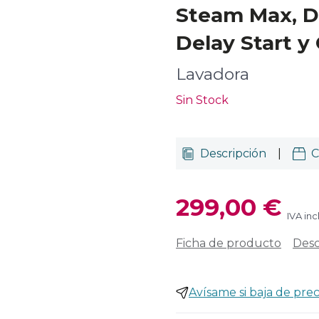
Steam Max, D
Delay Start y 
Lavadora
Sin Stock
Descripción
|
C
299,00 €
IVA inc
Ficha de producto
Desc
Avísame si baja de prec