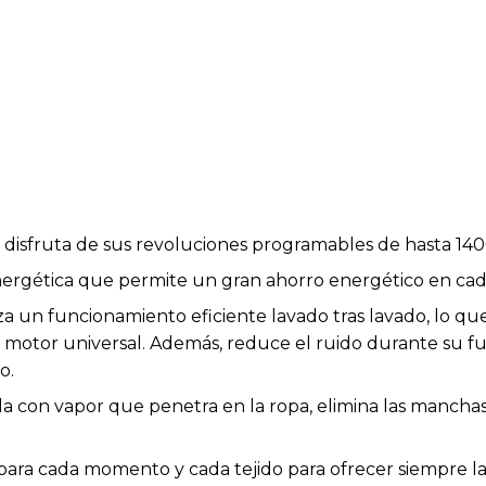
disfruta de sus revoluciones programables de hasta 14
energética que permite un gran ahorro energético en cad
za un funcionamiento eficiente lavado tras lavado, lo q
otor universal. Además, reduce el ruido durante su fu
o.
con vapor que penetra en la ropa, elimina las manchas di
ara cada momento y cada tejido para ofrecer siempre l