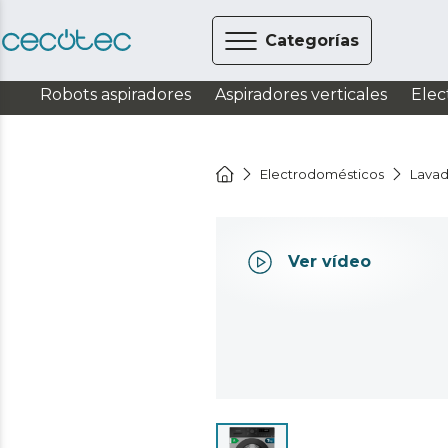
Categorías
Robots aspiradores
Aspiradores verticales
Elec
Electrodomésticos
Lavad
Ver vídeo