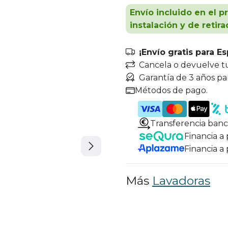
Envío incluido en el p
instalación y de retira
¡Envío gratis para E
Cancela o devuelve t
Garantía de 3 años pa
Métodos de pago.
Transferencia banc
Financia a
Financia a
Más
Lavadoras