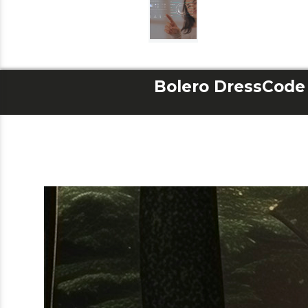
Bolero DressCode 