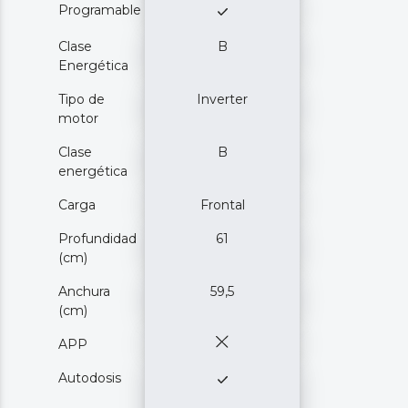
Programable
Clase
B
Energética
Tipo de
Inverter
motor
Clase
B
energética
Carga
Frontal
Profundidad
61
(cm)
Anchura
59,5
(cm)
APP
Autodosis