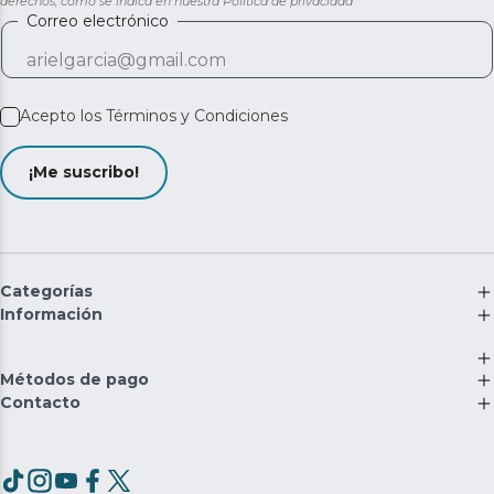
derechos, como se indica en nuestra
Política de privacidad
Correo electrónico
Acepto los
Términos y Condiciones
¡Me suscribo!
Categorías
Información
Métodos de pago
Contacto