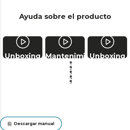
Ayuda sobre el producto
Unboxing
Mantenimiento
Unboxing
1
2
3
4
5
Descargar manual