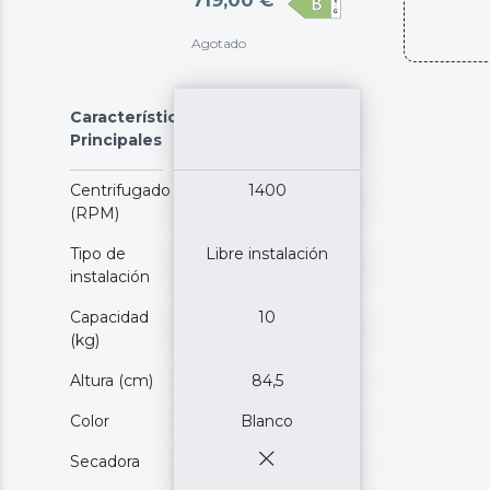
719,00 €
Agotado
Características
Principales
Centrifugado
1400
(RPM)
Tipo de
Libre instalación
instalación
Capacidad
10
(kg)
Altura (cm)
84,5
Color
Blanco
Secadora