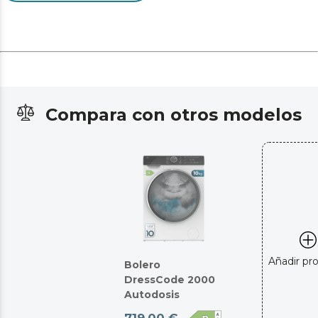
Compara con otros modelos
Añadir pr
Bolero
DressCode 2000
Autodosis