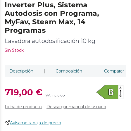
Inverter Plus, Sistema
Autodosis con Programa,
MyFav, Steam Max, 14
Programas
Lavadora autodosificación 10 kg
Sin Stock
Descripción
|
Composición
|
Comparar
719,00 €
IVA incluido
Ficha de producto
Descargar manual de usuario
Avísame si baja de precio