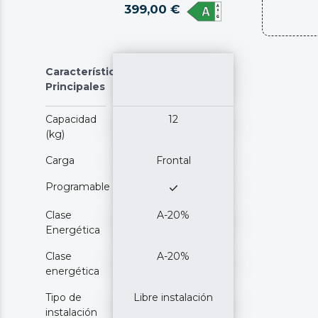
399,00 €
Características
Principales
Capacidad
12
(kg)
Carga
Frontal
Programable
Clase
A-20%
Energética
Clase
A-20%
energética
Tipo de
Libre instalación
instalación