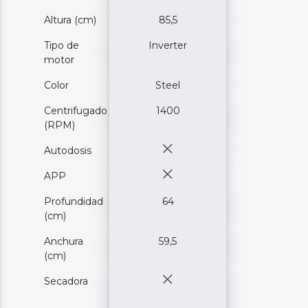
Altura (cm)
85,5
Tipo de
Inverter
motor
Color
Steel
Centrifugado
1400
(RPM)
Autodosis
APP
Profundidad
64
(cm)
Anchura
59,5
(cm)
Secadora