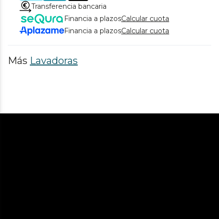
Transferencia bancaria
Financia a plazos
Calcular cuota
Financia a plazos
Calcular cuota
Más
Lavadoras