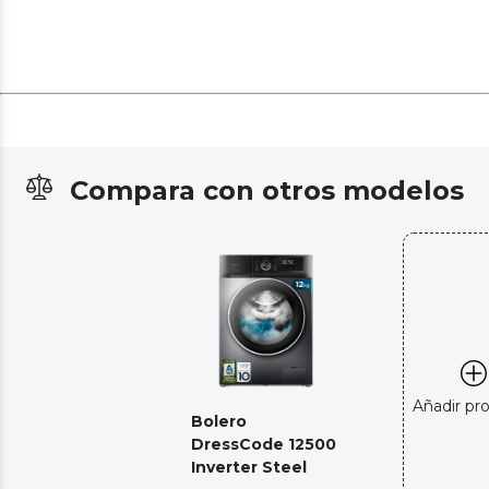
Compara con otros modelos
Añadir pr
Bolero
DressCode 12500
Inverter Steel