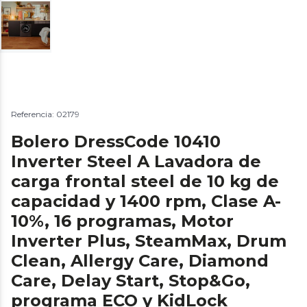
Referencia: 02179
Bolero DressCode 10410
Inverter Steel A Lavadora de
carga frontal steel de 10 kg de
capacidad y 1400 rpm, Clase A-
10%, 16 programas, Motor
Inverter Plus, SteamMax, Drum
Clean, Allergy Care, Diamond
Care, Delay Start, Stop&Go,
programa ECO y KidLock