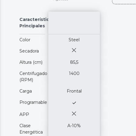
Características
Principales
Color
Steel
Secadora
Altura (cm)
85,5
Centrifugado
1400
(RPM)
Carga
Frontal
Programable
APP
Clase
A-10%
Energética