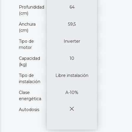
Profundidad
64
(cm)
Anchura
59,5
(cm)
Tipo de
Inverter
motor
Capacidad
10
(kg)
Tipo de
Libre instalación
instalación
Clase
A-10%
energética
Autodosis