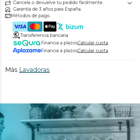
Cancela o devuelve tu pedido fácilmente.
Garantía de 3 años para España.
Métodos de pago.
Transferencia bancaria
Financia a plazos
Calcular cuota
Financia a plazos
Calcular cuota
Más
Lavadoras