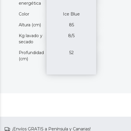
energética
Color
Ice Blue
Altura (cm)
85
Kg lavado y
8/5
secado
Profundidad
52
(cm)
¡Envíos GRATIS a Península y Canarias!