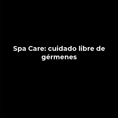
Spa Care: cuidado libre de
gérmenes