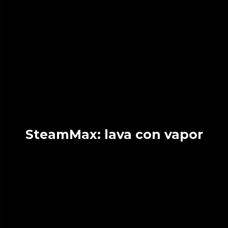
SteamMax: lava con vapor