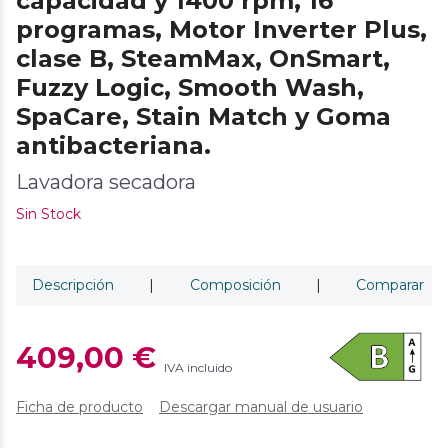
capacidad y 1400 rpm, 16
programas, Motor Inverter Plus,
clase B, SteamMax, OnSmart,
Fuzzy Logic, Smooth Wash,
SpaCare, Stain Match y Goma
antibacteriana.
Lavadora secadora
Sin Stock
Descripción
|
Composición
|
Comparar
409,00 €
IVA incluido
Ficha de producto
Descargar manual de usuario