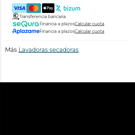
Transferencia bancaria
Financia a plazos
Calcular cuota
Financia a plazos
Calcular cuota
Más
Lavadoras secadoras