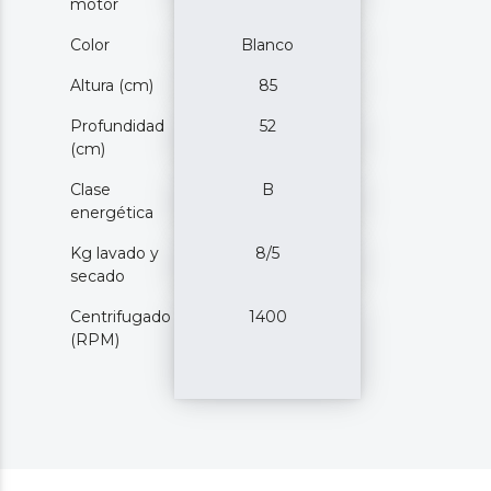
motor
Color
Blanco
Altura (cm)
85
Profundidad
52
(cm)
Clase
B
energética
Kg lavado y
8/5
secado
Centrifugado
1400
(RPM)