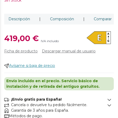
Sin Stock
Descripción
|
Composición
|
Comparar
419,00 €
IVA incluido
Ficha de producto
Descargar manual de usuario
Avísame si baja de precio
Envío incluido en el precio. Servicio básico de
instalación y de retirada del antiguo gratuitos.
¡Envío gratis para España!
Cancela o devuelve tu pedido fácilmente.
Garantía de 3 años para España.
Métodos de pago.