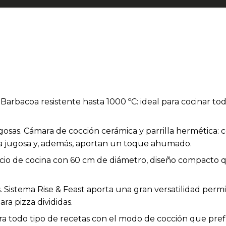
 Barbacoa resistente hasta 1000 ºC: ideal para cocinar to
ugosas. Cámara de cocción cerámica y parrilla hermética:
ra jugosa y, además, aportan un toque ahumado.
cio de cocina con 60 cm de diámetro, diseño compacto 
. Sistema Rise & Feast aporta una gran versatilidad perm
para pizza divididas.
a todo tipo de recetas con el modo de cocción que prefi