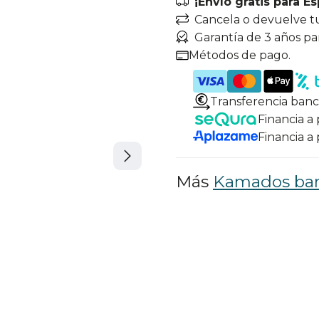
¡Envío gratis para E
Cancela o devuelve t
Garantía de 3 años pa
Métodos de pago.
Transferencia banc
Financia a
Financia a
Más
Kamados ba