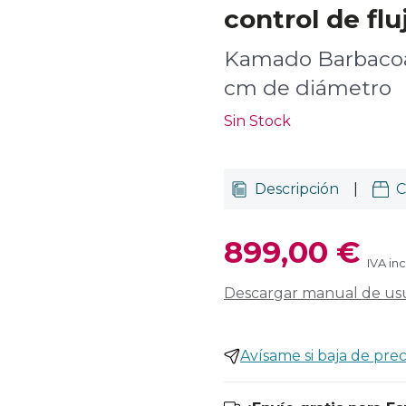
control de flu
Kamado Barbacoa
cm de diámetro
Sin Stock
Descripción
|
C
899,00 €
IVA in
Descargar manual de us
Avísame si baja de prec