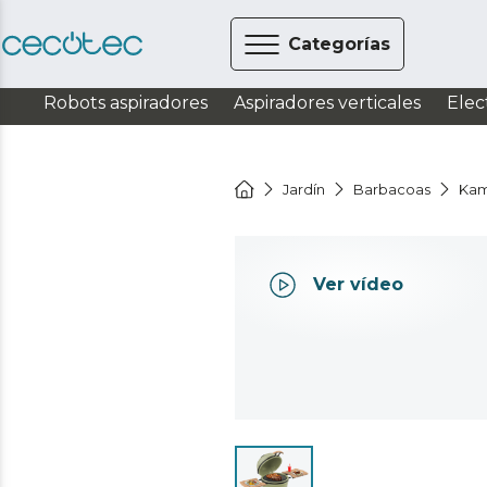
Categorías
Robots aspiradores
Aspiradores verticales
Elec
Jardín
Barbacoas
Kam
Ver vídeo