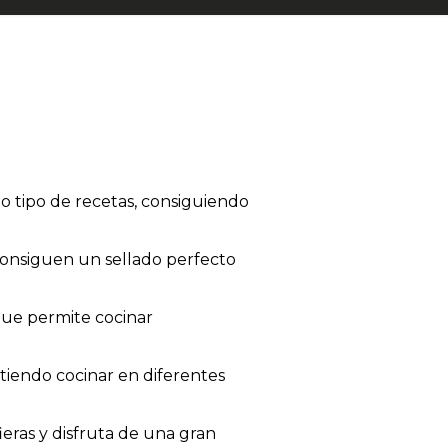
do tipo de recetas, consiguiendo
 consiguen un sellado perfecto
que permite cocinar
itiendo cocinar en diferentes
eras y disfruta de una gran