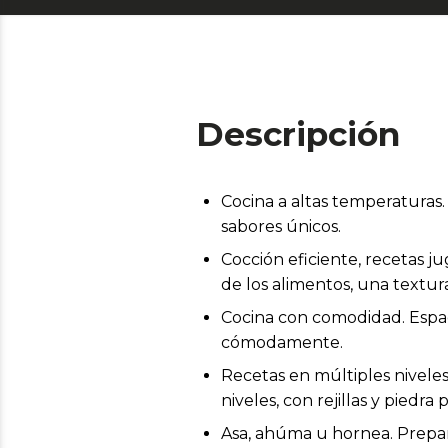
Descripción
Cocina a altas temperaturas.
sabores únicos.
Cocción eficiente, recetas j
de los alimentos, una textu
Cocina con comodidad. Espa
cómodamente.
Recetas en múltiples niveles
niveles, con rejillas y piedra 
Asa, ahúma u hornea. Prepar