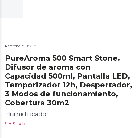
Referencia: 05638
PureAroma 500 Smart Stone.
Difusor de aroma con
Capacidad 500ml, Pantalla LED,
Temporizador 12h, Despertador,
3 Modos de funcionamiento,
Cobertura 30m2
Humidificador
Sin Stock