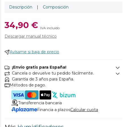
Descripción
|
Composición
34,90 €
IVA incluido
Descargar manual técnico
Avísame si baja de precio
¡Envío gratis para España!
Cancela o devuelve tu pedido fácilmente.
Garantía de 3 años para España.
Métodos de pago.
Transferencia bancaria
Financia a plazos
Calcular cuota