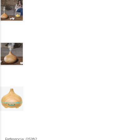
Referencia: 05282