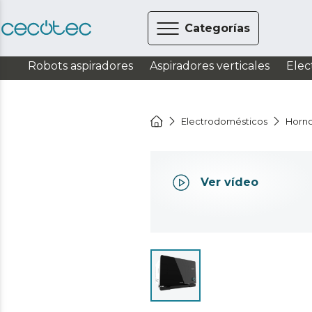
Categorías
Robots aspiradores
Aspiradores verticales
Elec
Electrodomésticos
Horn
Ver vídeo