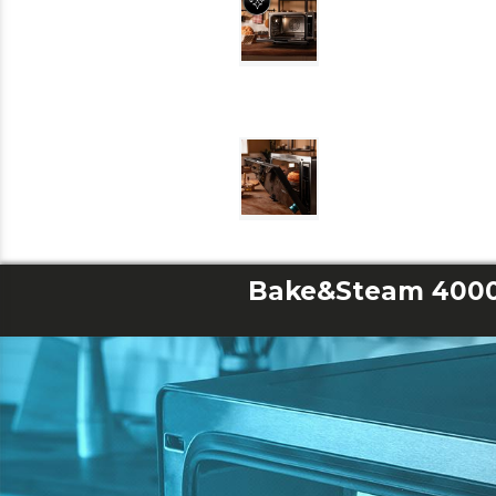
Bake&Steam 4000