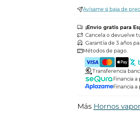
Avísame si baja de prec
¡Envío gratis para E
Cancela o devuelve t
Garantía de 3 años pa
Métodos de pago.
Transferencia banc
Financia a
Financia a
Más
Hornos vapo