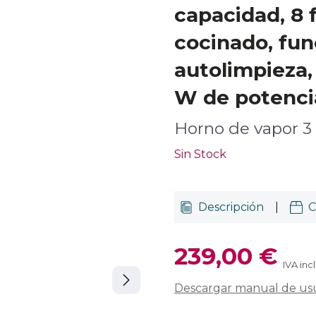
capacidad, 8 
cocinado, fun
autolimpieza,
W de potenci
Horno de vapor 3 
Sin Stock
Descripción
|
C
239,00 €
IVA inc
Descargar manual de us