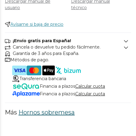
Descargar manual de
Descargar manual
usuario
técnico
Avísame si baja de precio
¡Envío gratis para España!
Cancela o devuelve tu pedido fácilmente.
Garantía de 3 años para España.
Métodos de pago.
Transferencia bancaria
Financia a plazos
Calcular cuota
Financia a plazos
Calcular cuota
Más
Hornos sobremesa