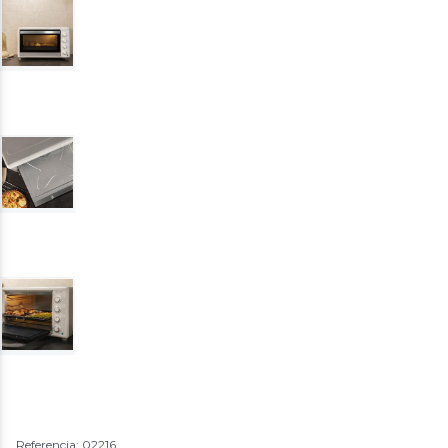
Referencia: 02216