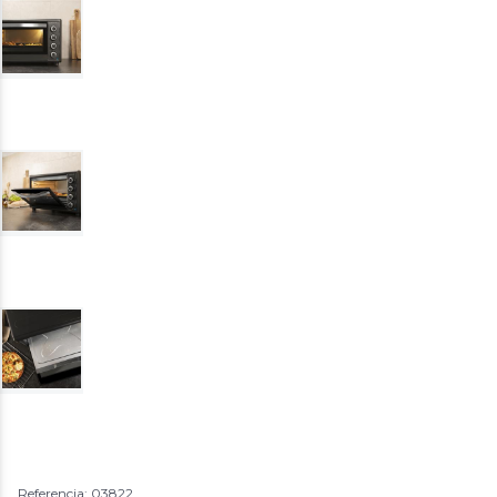
Referencia: 03822