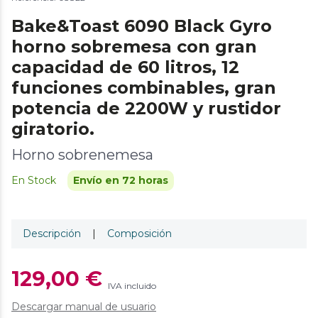
Bake&Toast 6090 Black Gyro
horno sobremesa con gran
capacidad de 60 litros, 12
funciones combinables, gran
potencia de 2200W y rustidor
giratorio.
Horno sobrenemesa
En Stock
Envío en 72 horas
Descripción
|
Composición
129,00 €
IVA incluido
Descargar manual de usuario