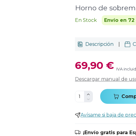
Horno de sobrem
En Stock
Envío en 72
Descripción
|
C
69,90 €
IVA inclui
Descargar manual de us
Comp
Avísame si baja de prec
¡Envío gratis para E