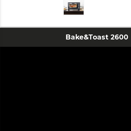
Bake&Toast 2600 