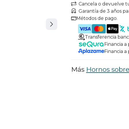
Cancela o devuelve t
Garantía de 3 años pa
Métodos de pago.
Transferencia banc
Financia a
Financia a
Más
Hornos sobr