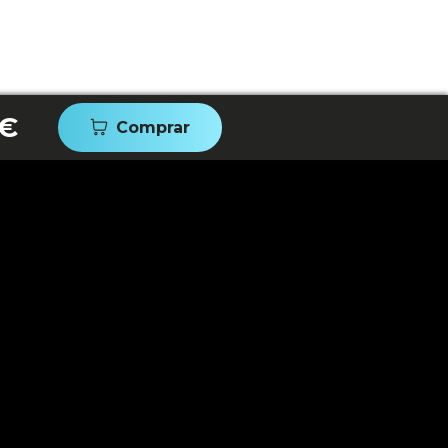
 €
Comprar