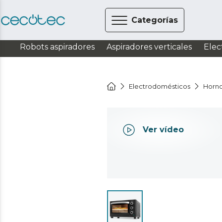
Categorías
Robots aspiradores
Aspiradores verticales
Elec
Electrodomésticos
Horn
Ver vídeo