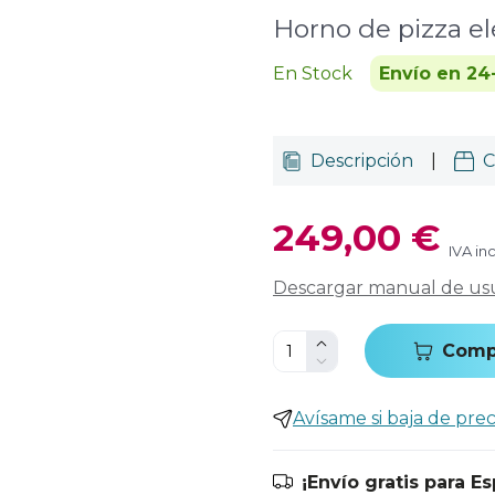
Horno de pizza el
En Stock
Envío en 24
Descripción
|
C
249,00 €
IVA in
Descargar manual de us
Comp
Avísame si baja de prec
¡Envío gratis para E