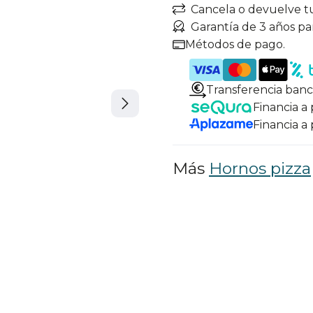
Cancela o devuelve t
Garantía de 3 años pa
Métodos de pago.
Transferencia banc
Financia a
Financia a
Más
Hornos pizza