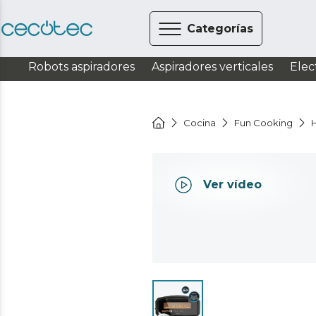
Categorías
Robots aspiradores
Aspiradores verticales
Elec
Cocina
Fun Cooking
Ver vídeo