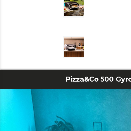
Pizza&Co 500 Gyr