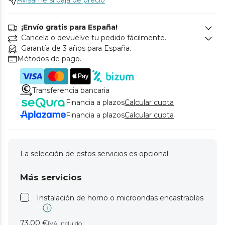
Avísame si baja de precio
¡Envío gratis para España!
Cancela o devuelve tu pedido fácilmente.
Garantía de 3 años para España.
Métodos de pago.
Transferencia bancaria
Financia a plazos
Calcular cuota
Financia a plazos
Calcular cuota
La selección de estos servicios es opcional.
Más servicios
Instalación de horno o microondas encastrables
73,00 €
IVA incluido