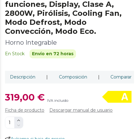
funciones, Display, Clase A,
2800W, Pirólisis, Cooling Fan,
Modo Defrost, Modo
Convección, Modo Eco.
Horno Integrable
En Stock
Envío en 72 horas
Descripción
|
Composición
|
Comparar
319,00 €
IVA incluido
Ficha de producto
Descargar manual de usuario