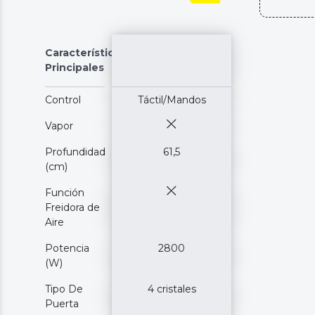
Características
Principales
Control
Táctil/Mandos
Vapor
Profundidad
61,5
(cm)
Función
Freidora de
Aire
Potencia
2800
(W)
Tipo De
4 cristales
Puerta