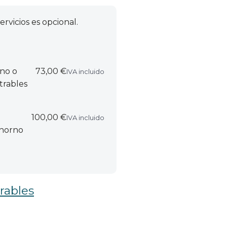
ervicios es opcional.
rno o
73,00 €
IVA incluido
trables
100,00 €
IVA incluido
 horno
rables