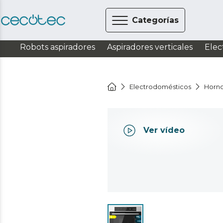
Categorías
Robots aspiradores
Aspiradores verticales
Elec
Electrodomésticos
Horn
Ver vídeo