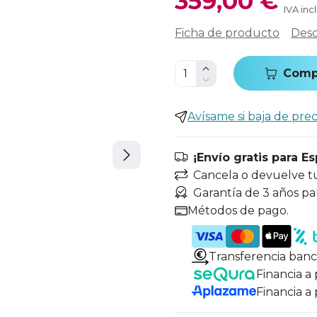
359,00 €
IVA inc
Ficha de producto
Desc
Comp
Avísame si baja de prec
¡Envío gratis para E
Cancela o devuelve t
Garantía de 3 años pa
Métodos de pago.
Transferencia banc
Financia a
Financia a