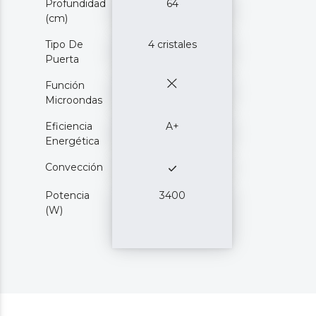
Profundidad
64
(cm)
Tipo De
4 cristales
Puerta
Función
Microondas
Eficiencia
A+
Energética
Convección
Potencia
3400
(W)