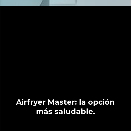
Airfryer Master: la opción
más saludable.