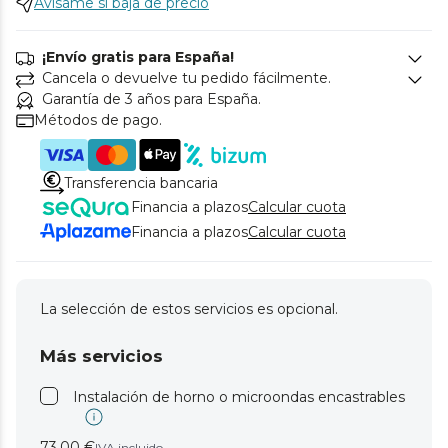
Avísame si baja de precio
¡Envío gratis para España!
Cancela o devuelve tu pedido fácilmente.
Garantía de 3 años para España.
Métodos de pago.
Transferencia bancaria
Financia a plazos
Calcular cuota
Financia a plazos
Calcular cuota
La selección de estos servicios es opcional.
Más servicios
Instalación de horno o microondas encastrables
73,00 €
IVA incluido