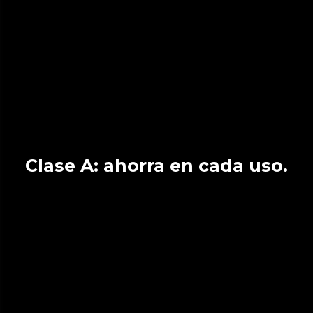
Clase A: ahorra en cada uso.