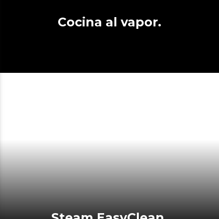
Cocina al vapor.
Steam EasyClean.