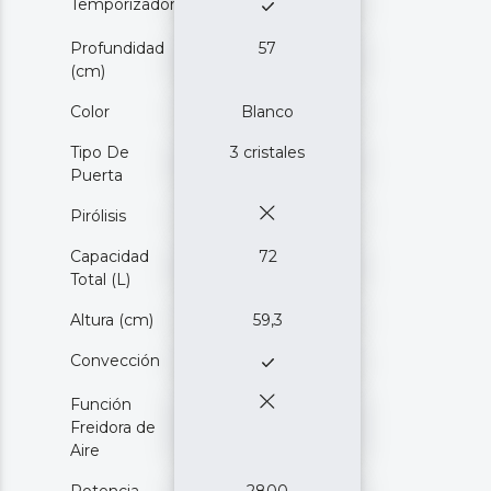
Temporizador
Profundidad
57
(cm)
Color
Blanco
Tipo De
3 cristales
Puerta
Pirólisis
Capacidad
72
Total (L)
Altura (cm)
59,3
Convección
Función
Freidora de
Aire
Potencia
2800