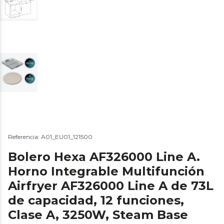
Referencia: A01_EU01_121500
Bolero Hexa AF326000 Line A.
Horno Integrable Multifunción
Airfryer AF326000 Line A de 73L
de capacidad, 12 funciones,
Clase A, 3250W, Steam Base