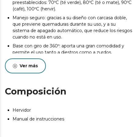
preestablecidos: 70ºC (té verde), 80ºC (té o mate), 90ºC
(café), 100ºC (hervir).
Manejo seguro: gracias a su diseño con carcasa doble,
que previene quemaduras durante su uso, y a su
sistema de apagado automático, que reduce los riesgos
cuando no está en uso.
Base con giro de 360º: aporta una gran comodidad y
permite el uso tanto a diestros como a zurdos.
Ver más
Composición
Hervidor
Manual de instrucciones