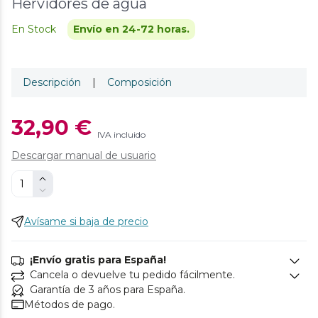
Hervidores de agua
En Stock
Envío en 24-72 horas.
Descripción
|
Composición
32,90 €
IVA incluido
Descargar manual de usuario
Avísame si baja de precio
¡Envío gratis para España!
Cancela o devuelve tu pedido fácilmente.
Garantía de 3 años para España.
Métodos de pago.